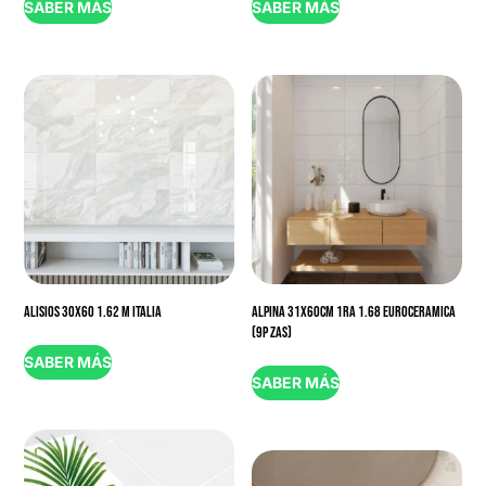
SABER MÁS
SABER MÁS
ALISIOS 30X60 1.62 M ITALIA
ALPINA 31X60CM 1RA 1.68 EUROCERAMICA
(9P ZAS)
SABER MÁS
SABER MÁS