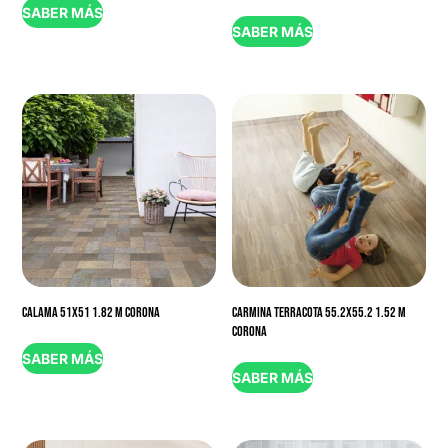
SABER MÁS
SABER MÁS
CALAMA 51X51 1.82 M CORONA
CARMINA TERRACOTA 55.2X55.2 1.52 M
CORONA
SABER MÁS
SABER MÁS