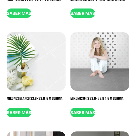
SABER MÁS
SABER MÁS
MIKONOS BLANCO 33.8×33.8 .6 M CORONA
MIKONOS GRIS 33.8×33.8 1.6 M CORONA
SABER MÁS
SABER MÁS