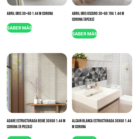
ABRIL GRIS 30×60 1.44 M CORONA
ABRIL GRIS OSCURO 30×60 1RA 1.44 M
CORONA (8PZAS)
SABER MÁS
SABER MÁS
ADARE ESTRUCTURADA BEIGE 30X60 1.44 M
ALCAIN BLANCA ESTRUCTURADA 30X60 1.44
CORONA (8 PIEZAS)
M CORONA