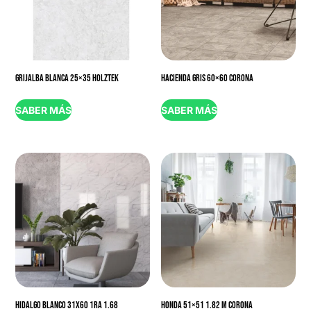
GRIJALBA BLANCA 25×35 HOLZTEK
HACIENDA GRIS 60×60 CORONA
SABER MÁS
SABER MÁS
HIDALGO BLANCO 31X60 1RA 1.68
HONDA 51×51 1.82 M CORONA