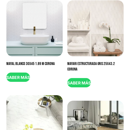
MAYAL BLANCO 30X45 1.89 M CORONA
MAYARI ESTRUCTURADA GRIS 25X43.2
CORONA
SABER MÁS
SABER MÁS