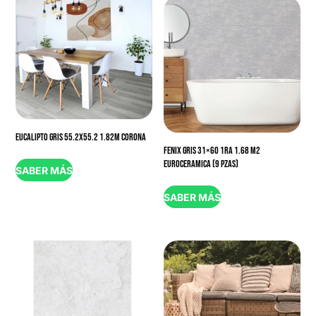
EUCALIPTO GRIS 55.2X55.2 1.82M CORONA
FENIX GRIS 31×60 1RA 1.68 M2
EUROCERAMICA (9 PZAS)
SABER MÁS
SABER MÁS