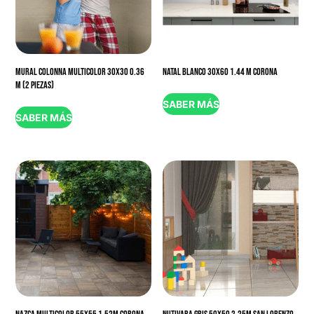
MURAL COLONNA MULTICOLOR 30X30 0.36
NATAL BLANCO 30X60 1.44 M CORONA
M (2 PIEZAS)
SABER MÁS
SABER MÁS