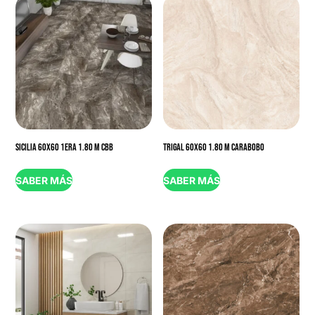
SICILIA 60X60 1ERA 1.80 M CBB
TRIGAL 60X60 1.80 M CARABOBO
SABER MÁS
SABER MÁS