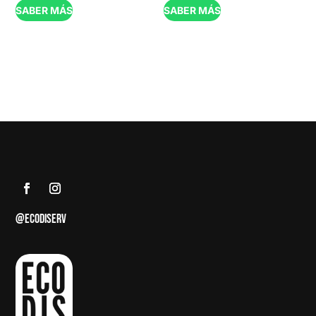
SABER MÁS
SABER MÁS
@ECODISERV