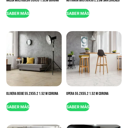
NAZCA MULTICOLOR 55X55 1.52M CORONA
NUTIVARA GRIS 50X50 2.25M SAN LORENZO
SABER MÁS
SABER MÁS
OLIVERA BEIGE 55.2X55.2 1.52 M CORONA
OPERA 55.2X55.2 1.52 M CORONA
SABER MÁS
SABER MÁS