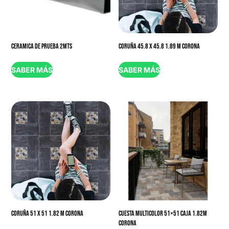
CERAMICA DE PRUEBA 2MTS
CORUÑA 45.8 X 45.8 1.89 M CORONA
SABER MÁS
SABER MÁS
CORUÑA 51 X 51 1.82 M CORONA
CUESTA MULTICOLOR 51×51 CAJA 1.82M
CORONA