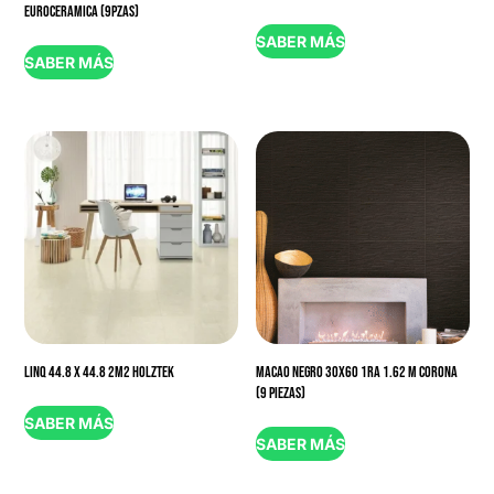
EUROCERAMICA (9PZAS)
SABER MÁS
SABER MÁS
LINQ 44.8 X 44.8 2M2 HOLZTEK
MACAO NEGRO 30X60 1RA 1.62 M CORONA
(9 PIEZAS)
SABER MÁS
SABER MÁS