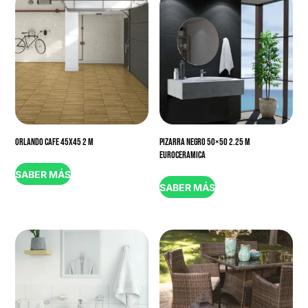
ORLANDO CAFE 45X45 2 M
PIZARRA NEGRO 50×50 2.25 M
EUROCERAMICA
SABER MÁS
SABER MÁS