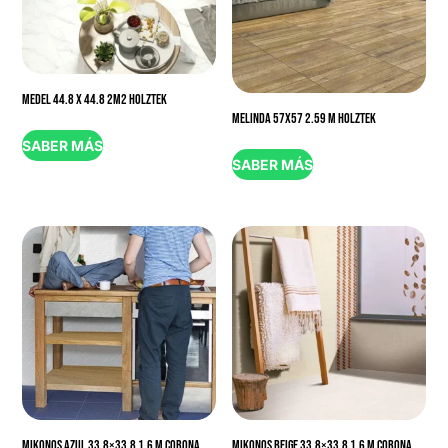
MEDEL 44.8 X 44.8 2M2 HOLZTEK
MELINDA 57X57 2.59 M HOLZTEK
SABER MÁS
SABER MÁS
MIKONOS AZUL 33.8×33.8 1.6 M CORONA
MIKONOS BEIGE 33.8×33.8 1.6 M CORONA