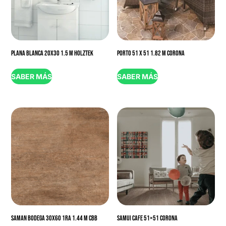
PLANA BLANCA 20X30 1.5 M HOLZTEK
PORTO 51 X 51 1.82 M CORONA
SABER MÁS
SABER MÁS
SAMAN BODEGA 30X60 1RA 1.44 M CBB
SAMUI CAFE 51×51 CORONA