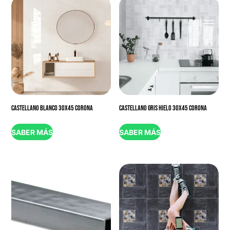
CASTELLANO BLANCO 30X45 CORONA
CASTELLANO GRIS HIELO 30X45 CORONA
SABER MÁS
SABER MÁS