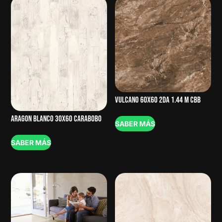
VULCANO 60X60 2DA 1.44 M CBB
ARAGON BLANCO 30X60 CARABOBO
SABER MÁS
SABER MÁS