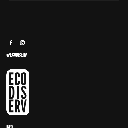
@ECODISERV
INFO