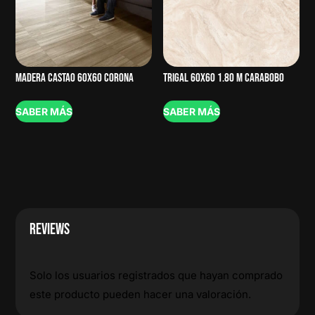
MADERA CASTAO 60X60 CORONA
TRIGAL 60X60 1.80 M CARABOBO
SABER MÁS
SABER MÁS
REVIEWS
Solo los usuarios registrados que hayan comprado
este producto pueden hacer una valoración.