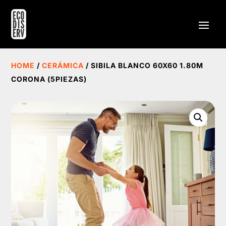
HOME
/
CERÁMICA
/ SIBILA BLANCO 60X60 1.80M
CORONA (5PIEZAS)