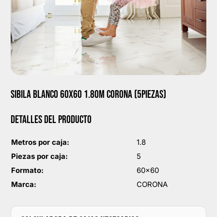
SIBILA BLANCO 60X60 1.80M CORONA (5PIEZAS)
DETALLES DEL PRODUCTO
Metros por caja:
1.8
Piezas por caja:
5
Formato:
60x60
Marca:
CORONA