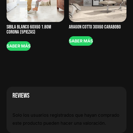
SIBILA BLANCO 60X60 1.80M
ARAGON COTTO 30X60 CARABOBO
CORONA (5PIEZAS)
SABER MÁS
SABER MÁS
REVIEWS
Solo los usuarios registrados que hayan comprado
este producto pueden hacer una valoración.