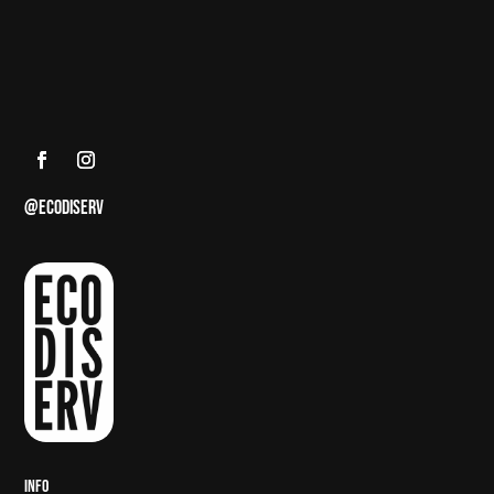
@ECODISERV
INFO