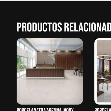
PRODUCTOS RELACIONA
PORCELANATO VARENNA IVORY
PORCELA