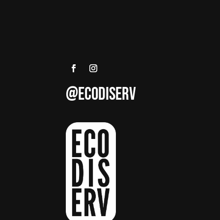
@ECODISERV