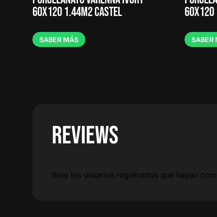
60X120 1.44M2 CASTEL
60X120 
SABER MÁS
SABER
REVIEWS
Solo los usuarios registrados que hayan co