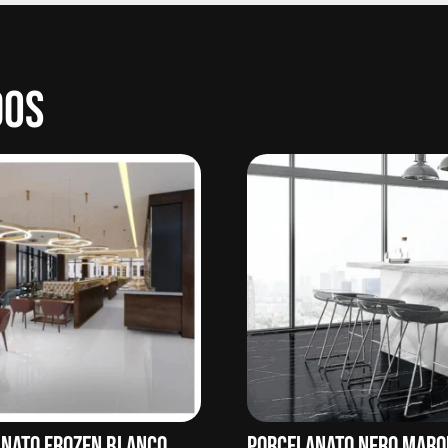
DOS
NATO FROZEN BLANCO
PORCELANATO NERO MARQ