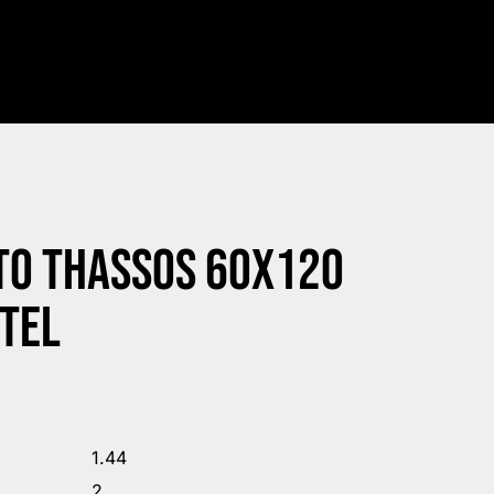
TO THASSOS 60X120
TEL
1.44
2