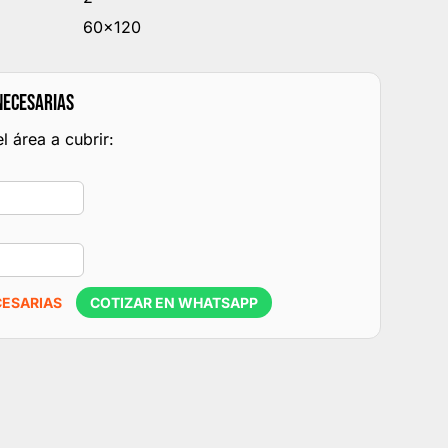
60x120
NECESARIAS
l área a cubrir:
CESARIAS
COTIZAR EN WHATSAPP