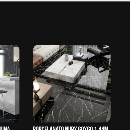
UINA
PORCELANATO NURY 60X60 1.44M