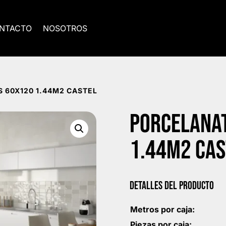
NTACTO
NOSOTROS
 60X120 1.44M2 CASTEL
PORCELANA
1.44M2 CAS
DETALLES DEL PRODUCTO
Metros por caja:
Piezas por caja: